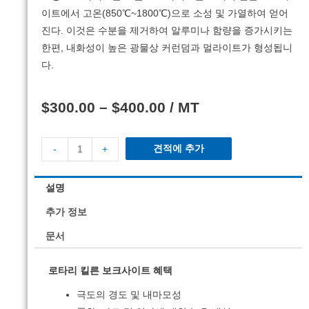
이트에서 고온(850℃~1800℃)으로 소성 및 가열하여 얻어
진다.
이것은 수분을 제거하여 알루미나 함량을 증가시키는
한편, 내화성이 높은 광물상 커런덤과 멀라이트가 형성됩니
다.
$
300.00
–
$
400.00
/ MT
견적에 추가
-
+
설명
추가 정보
문서
로타리 킬른 보크사이트 혜택
극도의 경도 및 내마모성