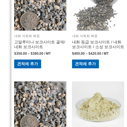
내화 석회화 복증
내화 석회화 복증
고알루미나 보크사이트 골재/
내화 등급 보크사이트 / 내화
내화 보크사이트
보크사이트 / 소성 보크사이트
$
350.00
–
$
380.00
/ MT
$
400.00
–
$
420.00
/ MT
견적에 추가
견적에 추가