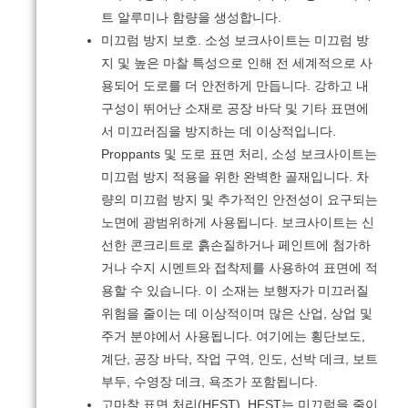
트 알루미나 함량을 생성합니다.
미끄럼 방지 보호.
소성 보크사이트는 미끄럼 방
지 및 높은 마찰 특성으로 인해 전 세계적으로 사
용되어 도로를 더 안전하게 만듭니다.
강하고 내
구성이 뛰어난 소재로 공장 바닥 및 기타 표면에
서 미끄러짐을 방지하는 데 이상적입니다.
Proppants 및 도로 표면 처리, 소성 보크사이트는
미끄럼 방지 적용을 위한 완벽한 골재입니다.
차
량의 미끄럼 방지 및 추가적인 안전성이 요구되는
노면에 광범위하게 사용됩니다.
보크사이트는 신
선한 콘크리트로 흙손질하거나 페인트에 첨가하
거나 수지 시멘트와 접착제를 사용하여 표면에 적
용할 수 있습니다.
이 소재는 보행자가 미끄러질
위험을 줄이는 데 이상적이며 많은 산업, 상업 및
주거 분야에서 사용됩니다.
여기에는 횡단보도,
계단, 공장 바닥, 작업 구역, 인도, 선박 데크, 보트
부두, 수영장 데크, 욕조가 포함됩니다.
고마찰 표면 처리(HFST).
HFST는 미끄럼을 줄이