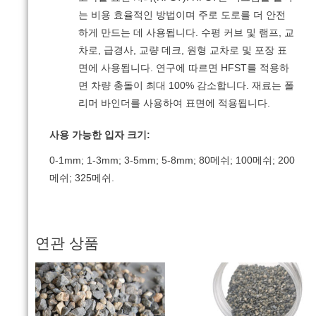
는 비용 효율적인 방법이며 주로 도로를 더 안전
하게 만드는 데 사용됩니다.
수평 커브 및 램프, 교
차로, 급경사, 교량 데크, 원형 교차로 및 포장 표
면에 사용됩니다.
연구에 따르면 HFST를 적용하
면 차량 충돌이 최대 100% 감소합니다.
재료는 폴
리머 바인더를 사용하여 표면에 적용됩니다.
사용 가능한 입자 크기:
0-1mm;
1-3mm;
3-5mm;
5-8mm;
80메쉬;
100메쉬;
200
메쉬;
325메쉬.
연관 상품